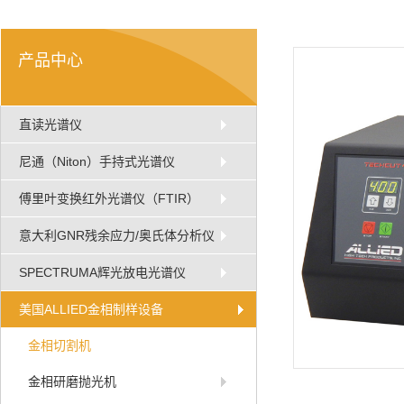
产品中心
直读光谱仪
尼通（Niton）手持式光谱仪
傅里叶变换红外光谱仪（FTIR）
意大利GNR残余应力/奥氏体分析仪
SPECTRUMA辉光放电光谱仪
美国ALLIED金相制样设备
金相切割机
金相研磨抛光机