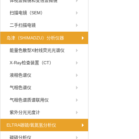
体视显微镜和变倍显微镜
扫描电镜（SEM）
二手扫描电镜
岛津（SHIMADZU）分析仪器
能量色散型X射线荧光光谱仪
X-Ray检查装置（CT）
液相色谱仪
气相色谱仪
气相色谱质谱联用仪
紫外分光光度计
ELTRA碳硫/氧氮氢分析仪
碳硫分析仪