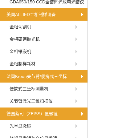
GDA650/150 CCD全谱辉光放电光谱仪
美国ALLIED金相制样设备
金相切割机
金相研磨抛光机
金相镶嵌机
金相制样耗材
法国Kreon关节臂/便携式三坐标
便携式三坐标测量机
关节臂激光三维扫描仪
德国蔡司（ZEISS）显微镜
光学显微镜