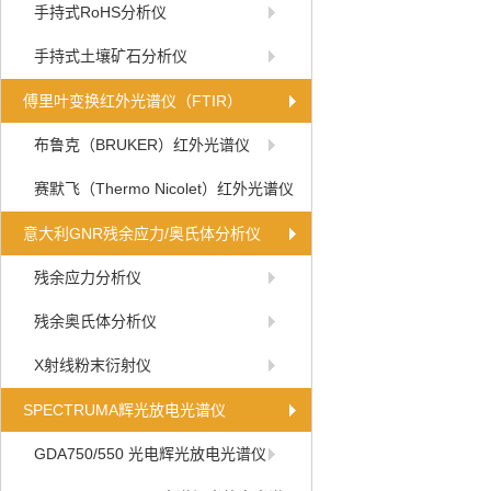
手持式RoHS分析仪
手持式土壤矿石分析仪
傅里叶变换红外光谱仪（FTIR）
布鲁克（BRUKER）红外光谱仪
赛默飞（Thermo Nicolet）红外光谱仪
意大利GNR残余应力/奥氏体分析仪
残余应力分析仪
残余奥氏体分析仪
X射线粉末衍射仪
SPECTRUMA辉光放电光谱仪
GDA750/550 光电辉光放电光谱仪