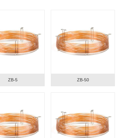
ZB-5
ZB-50