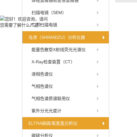
体视显微镜和变倍显微镜
扫描电镜（SEM）
二手扫描电镜
岛津（SHIMADZU）分析仪器
能量色散型X射线荧光光谱仪
X-Ray检查装置（CT）
液相色谱仪
气相色谱仪
气相色谱质谱联用仪
紫外分光光度计
ELTRA碳硫/氧氮氢分析仪
碳硫分析仪