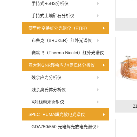
手持式RoHS分析仪
手持式土壤矿石分析仪
傅里叶变换红外光谱仪（FTIR）
布鲁克（BRUKER）红外光谱仪
赛默飞（Thermo Nicolet）红外光谱仪
意大利GNR残余应力/奥氏体分析仪
残余应力分析仪
残余奥氏体分析仪
X射线粉末衍射仪
Z
SPECTRUMA辉光放电光谱仪
GDA750/550 光电辉光放电光谱仪