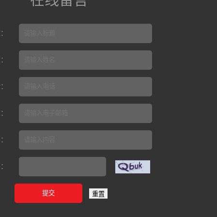
题：
名：
话：
箱：
容：
码：