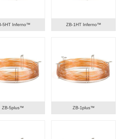
-5HT Inferno™
ZB-1HT Inferno™
ZB-5plus™
ZB-1plus™