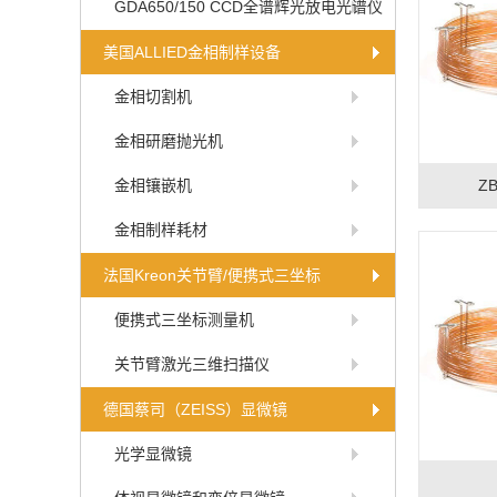
GDA650/150 CCD全谱辉光放电光谱仪
美国ALLIED金相制样设备
金相切割机
金相研磨抛光机
金相镶嵌机
ZB
金相制样耗材
法国Kreon关节臂/便携式三坐标
便携式三坐标测量机
关节臂激光三维扫描仪
德国蔡司（ZEISS）显微镜
光学显微镜