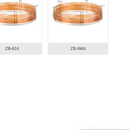
ZB-624
ZB-WAX