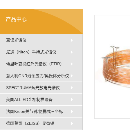
产品中心
直读光谱仪
尼通（Niton）手持式光谱仪
傅里叶变换红外光谱仪（FTIR）
意大利GNR残余应力/奥氏体分析仪
SPECTRUMA辉光放电光谱仪
美国ALLIED金相制样设备
法国Kreon关节臂/便携式三坐标
德国蔡司（ZEISS）显微镜