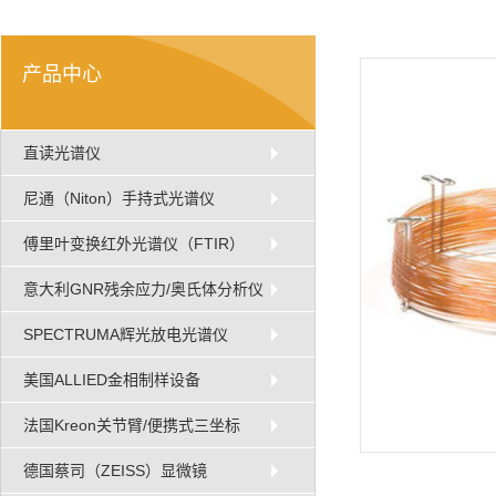
产品中心
直读光谱仪
尼通（Niton）手持式光谱仪
傅里叶变换红外光谱仪（FTIR）
意大利GNR残余应力/奥氏体分析仪
SPECTRUMA辉光放电光谱仪
美国ALLIED金相制样设备
法国Kreon关节臂/便携式三坐标
德国蔡司（ZEISS）显微镜