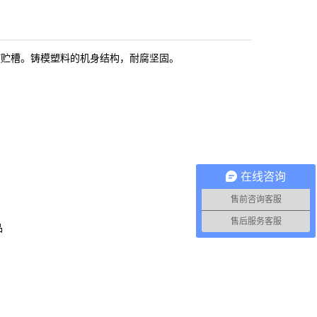
液贮槽。铸模塑料的机身结构，耐腐坚固。
在线咨询
售前咨询客服
售后服务客服
品