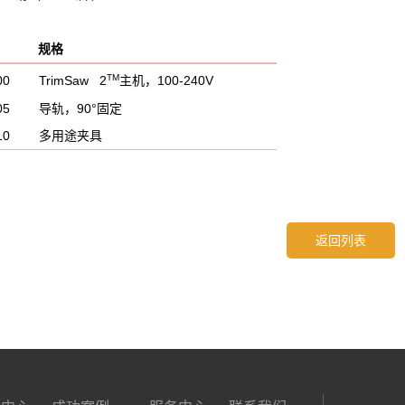
号 规格
TM
000 TrimSaw 2
主机，100-240V
005 导轨，90°固定
3010 多用途夹具
返回列表