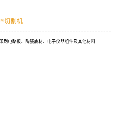
 2™切割机
印刷电路板、陶瓷底材、电子仪器组件及其他材料