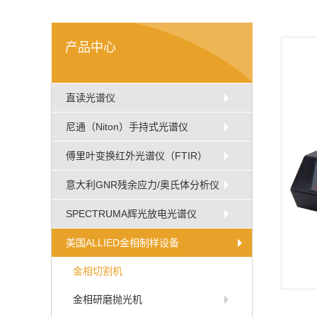
产品中心
直读光谱仪
尼通（Niton）手持式光谱仪
傅里叶变换红外光谱仪（FTIR）
意大利GNR残余应力/奥氏体分析仪
SPECTRUMA辉光放电光谱仪
美国ALLIED金相制样设备
金相切割机
金相研磨抛光机