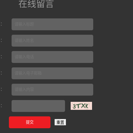
在线留言
题：
名：
话：
箱：
容：
码：