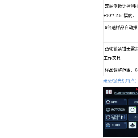
双轴测微计控制
+10°/-2.5°幅度，
6倍速样品自动摆
凸轮锁紧钳无需
工作夹具
样品调整范围：0-
研磨/抛光机特点