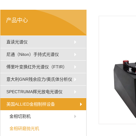
产品中心
直读光谱仪
尼通（Niton）手持式光谱仪
傅里叶变换红外光谱仪（FTIR）
意大利GNR残余应力/奥氏体分析仪
SPECTRUMA辉光放电光谱仪
美国ALLIED金相制样设备
金相切割机
金相研磨抛光机