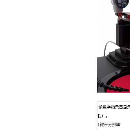
前数字指示器显
程），
1微米分辨率