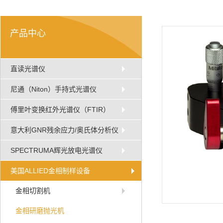
产品中心
直读光谱仪
尼通（Niton）手持式光谱仪
傅里叶变换红外光谱仪（FTIR）
意大利GNR残余应力/奥氏体分析仪
SPECTRUMA辉光放电光谱仪
美国ALLIED金相制样设备
金相切割机
金相研磨抛光机