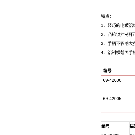
特点：
1、轻巧的电镀铝
2、凸轮锁控制杆
3、手柄不影响大
4、铝制横截面手
编号
69-4200
含低
69-42005
含非
编号
描