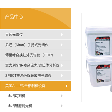
产品中心
直读光谱仪
尼通（Niton）手持式光谱仪
傅里叶变换红外光谱仪（FTIR）
意大利GNR残余应力/奥氏体分析仪
SPECTRUMA辉光放电光谱仪
美国ALLIED金相制样设备
金相切割机
金相研磨抛光机