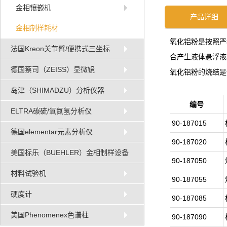
金相镶嵌机
产品详细
金相制样耗材
氧化铝粉是按照严
法国Kreon关节臂/便携式三坐标
合产生液体悬浮液。
德国蔡司（ZEISS）显微镜
氧化铝粉的烧结是
岛津（SHIMADZU）分析仪器
编号
ELTRA碳硫/氧氮氢分析仪
90-187015
德国elementar元素分析仪
90-187020
美国标乐（BUEHLER）金相制样设备
90-187050
材料试验机
90-187055
硬度计
90-187085
美国Phenomenex色谱柱
90-187090