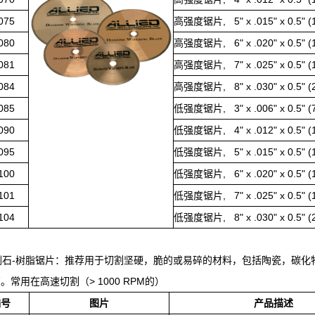
075
高强度锯片, 5" x .015" x 0.5" (1
080
高强度锯片, 6" x .020" x 0.5" (1
081
高强度锯片, 7" x .025" x 0.5" (1
084
高强度锯片, 8" x .030" x 0.5" (2
085
低强度锯片, 3" x .006" x 0.5" (76
090
低强度锯片, 4" x .012" x 0.5" (1
095
低强度锯片, 5" x .015" x 0.5" (1
100
低强度锯片, 6" x .020" x 0.5" (1
101
低强度锯片, 7" x .025" x 0.5" (1
104
低强度锯片, 8" x .030" x 0.5" (2
金刚石-树脂锯片：推荐用于切割坚硬，脆的或易碎的材料，包括陶瓷，碳
。常用在高速切割（> 1000 RPM的）
编号
图片
产品描述