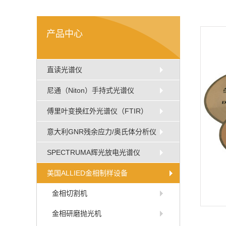
产品中心
直读光谱仪
尼通（Niton）手持式光谱仪
傅里叶变换红外光谱仪（FTIR）
意大利GNR残余应力/奥氏体分析仪
SPECTRUMA辉光放电光谱仪
美国ALLIED金相制样设备
金相切割机
金相研磨抛光机