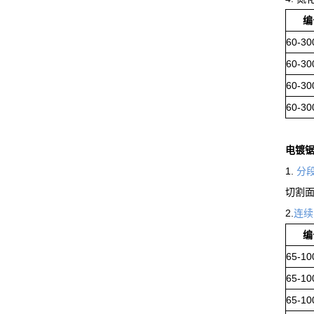
编
60-30
60-30
60-30
60-30
电镀
1.
分
切割
2.
连续
编
65-10
65-10
65-10