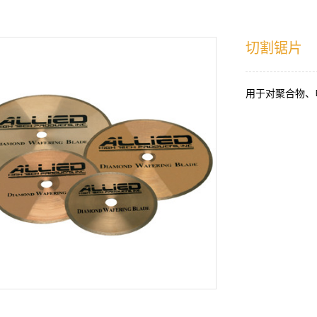
切割锯片
用于对聚合物、