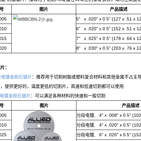
号
图片
产品描述
005
5" x .020" x 0.5" (127 x .51 x 
010
6" x .020" x 0.5" (152 x .51 x 
015
7" x .025" x 0.5" (178 x .64 x 
020
8" x .030" x 0.5" (203 x .76 x 
锯片：
段电镀金刚石锯片
：推荐用于切割树脂或塑料复合材料和其他金属不占主
面，提供更好的，温度更低的切割片，高速和低速切割都可以使用
电镀金刚石锯片
：可以满足各种材料的快速和一般切割
号
图片
产品描述
005
分段电镀, 4" x .008" x 0.5" (102 
010
分段电镀, 4" x .020" x 0.5" (102 
025
分段电镀, 6" x .020" x 0.5" (152 