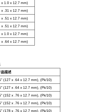
x 1.0 x 12.7 mm)
x .31 x 12.7 mm)
x .51 x 12.7 mm)
x .51 x 12.7 mm)
x 1.0 x 12.7 mm)
x .64 x 12.7 mm)
长
产品描述
127 x .64 x 12.7 mm), (Pk/10)
127 x .64 x 12.7 mm), (Pk/10)
152 x .76 x 12.7 mm), (Pk/10)
152 x .76 x 12.7 mm), (Pk/10)
178 x .76 x 12.7 mm), (Pk/10)