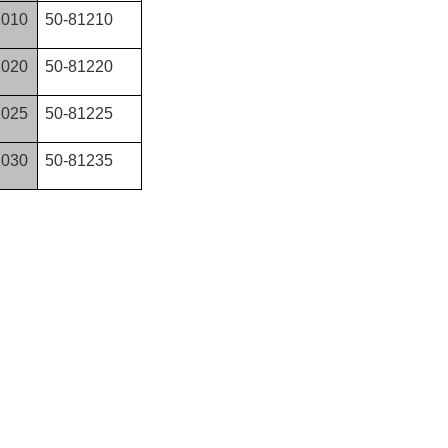
1010
50-81210
1020
50-81220
1025
50-81225
1030
50-81235