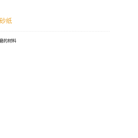
砂纸
磨的材料