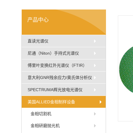
产品中心
直读光谱仪
尼通（Niton）手持式光谱仪
傅里叶变换红外光谱仪（FTIR）
意大利GNR残余应力/奥氏体分析仪
SPECTRUMA辉光放电光谱仪
美国ALLIED金相制样设备
金相切割机
金相研磨抛光机