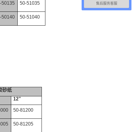
-50135
50-51035
售后服务客服
-50140
50-51040
胶砂纸
12”
1000
50-81200
1005
50-81205