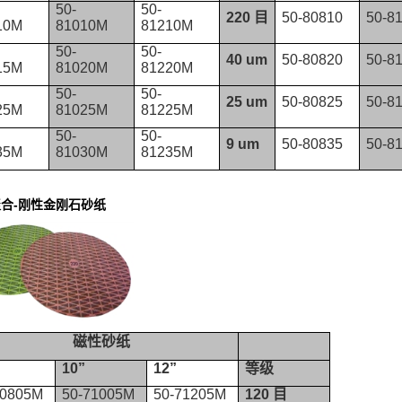
50-
50-
220
目
50-80810
50-8
10M
81010M
81210M
50-
50-
40 um
50-80820
50-8
15M
81020M
81220M
50-
50-
25 um
50-80825
50-8
25M
81025M
81225M
50-
50-
9 um
50-80835
50-8
35M
81030M
81235M
-
聚合
刚性金刚石砂纸
磁性砂纸
10”
12”
等级
70805M
50-71005M
50-71205M
120
目