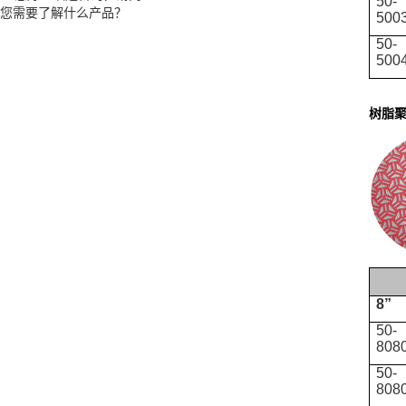
50-
500
50-
500
树脂
8”
50-
808
50-
808