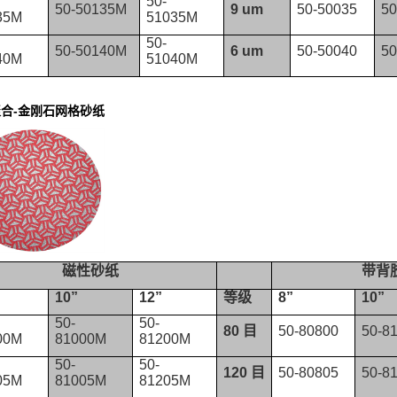
50-
50-50135M
9 um
50-50035
50
35M
51035M
50-
50-50140M
6 um
50-50040
50
40M
51040M
-
聚合
金刚石网格砂纸
磁性砂纸
带背
10”
12”
等级
8”
10”
50-
50-
80
目
50-80800
50-8
00M
81000M
81200M
50-
50-
120
目
50-80805
50-8
05M
81005M
81205M