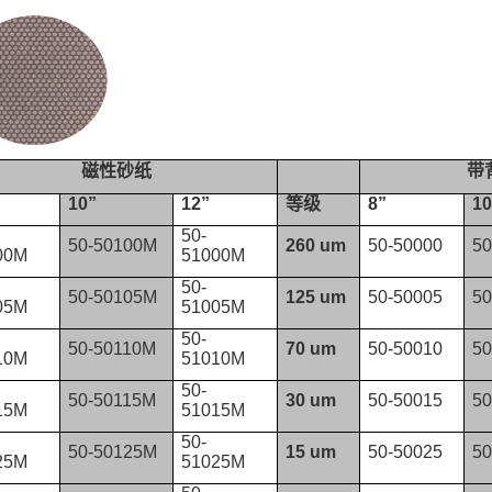
磁性砂纸
带
10”
12”
等级
8”
10
50-
50-50100M
260 um
50-50000
50
00M
51000M
50-
50-50105M
125 um
50-50005
50
05M
51005M
50-
50-50110M
70 um
50-50010
50
10M
51010M
50-
50-50115M
30 um
50-50015
50
15M
51015M
50-
50-50125M
15 um
50-50025
50
25M
51025M