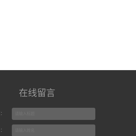
在线留言
题：
名：