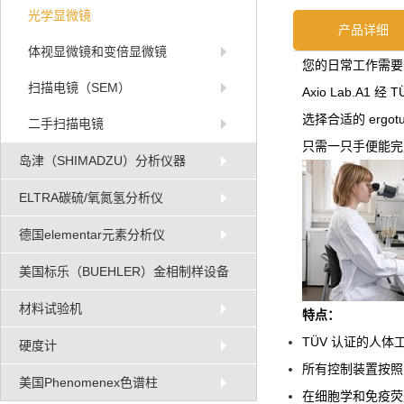
光学显微镜
产品详细
体视显微镜和变倍显微镜
您的日常工作需要
扫描电镜（SEM）
Axio Lab.A
选择合适的 ergo
二手扫描电镜
只需一只手便能完
岛津（SHIMADZU）分析仪器
ELTRA碳硫/氧氮氢分析仪
德国elementar元素分析仪
美国标乐（BUEHLER）金相制样设备
材料试验机
特点：
TÜV 认证的人
硬度计
所有控制装置按照
美国Phenomenex色谱柱
在细胞学和免疫荧