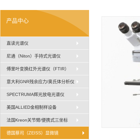
产品中心
直读光谱仪
尼通（Niton）手持式光谱仪
傅里叶变换红外光谱仪（FTIR）
意大利GNR残余应力/奥氏体分析仪
SPECTRUMA辉光放电光谱仪
美国ALLIED金相制样设备
法国Kreon关节臂/便携式三坐标
德国蔡司（ZEISS）显微镜