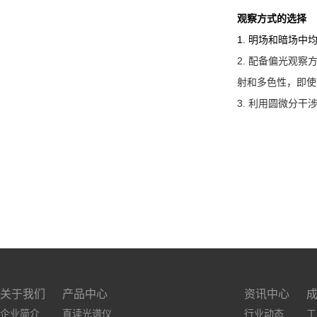
观察方式的选择
1. 明场和暗场中
2. 配备偏光观
射和多色性，即使
3.
利用圆微分干涉
关于我们
产品中心
资讯中心
企业简介
直读光谱仪
行业动态
工