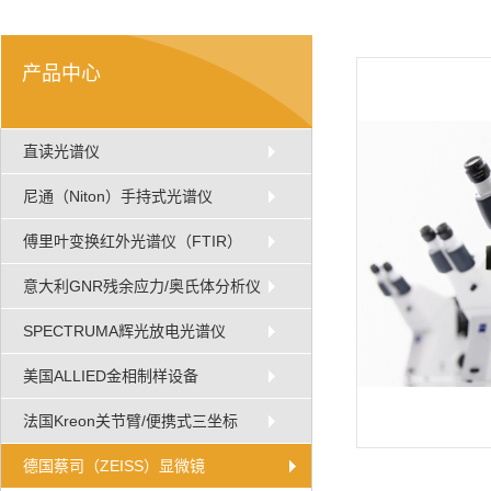
产品中心
直读光谱仪
尼通（Niton）手持式光谱仪
傅里叶变换红外光谱仪（FTIR）
意大利GNR残余应力/奥氏体分析仪
SPECTRUMA辉光放电光谱仪
美国ALLIED金相制样设备
法国Kreon关节臂/便携式三坐标
德国蔡司（ZEISS）显微镜