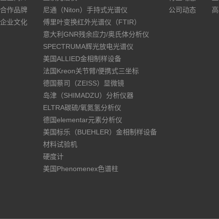
合作品牌
尼通（Niton）手持式光谱仪
公司动态
高
企业文化
傅里叶变换红外光谱仪（FTIR）
意大利GNR残余应力/奥氏体分析仪
SPECTRUMA辉光放电光谱仪
美国ALLIED金相制样设备
法国Kreon关节臂/便携式三坐标
德国蔡司（ZEISS）显微镜
岛津（SHIMADZU）分析仪器
ELTRA碳硫/氧氮氢分析仪
德国elementar元素分析仪
美国标乐（BUEHLER）金相制样设备
材料试验机
硬度计
美国Phenomenex色谱柱