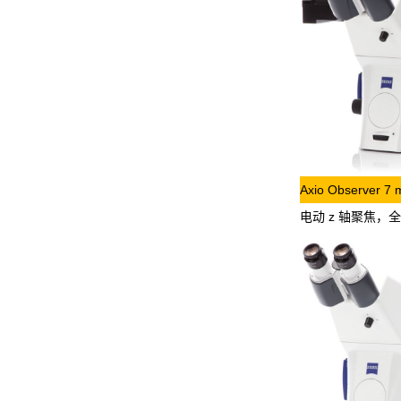
Axio Observer 7 m
电动 z 轴聚焦