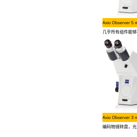
Axio Observer 5 m
几乎所有组件能够
Axio Observer 3 m
编码物镜转盘，光管