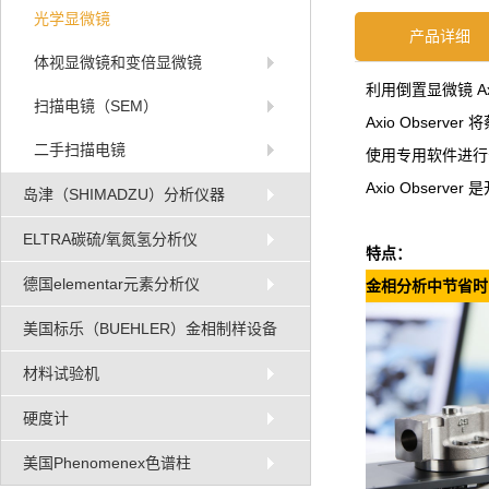
光学显微镜
产品详细
体视显微镜和变倍显微镜
利用倒置显微镜 A
扫描电镜（SEM）
Axio Obse
二手扫描电镜
使用专用软件进行
Axio Obse
岛津（SHIMADZU）分析仪器
ELTRA碳硫/氧氮氢分析仪
特点：
德国elementar元素分析仪
金相分析中节省时
美国标乐（BUEHLER）金相制样设备
材料试验机
硬度计
美国Phenomenex色谱柱