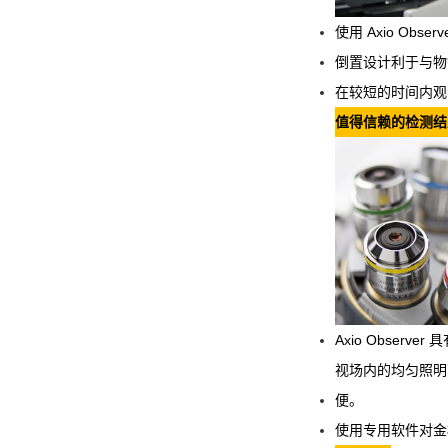
使用 Axio Obs
倒置设计利于与物
在较短的时间内观
值得信赖的检测结
Axio Obser
视场内的均匀照明可
便。
使用专用软件对金