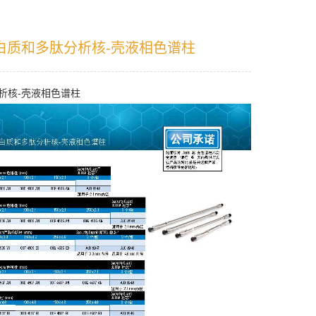
 蛋白质和多肽分析核-壳液相色谱柱
析核-壳液相色谱柱