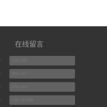
在线留言
题：
名：
话：
箱：