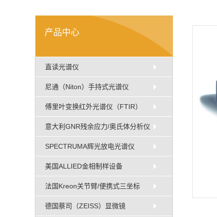
产品中心
直读光谱仪
尼通（Niton）手持式光谱仪
傅里叶变换红外光谱仪（FTIR）
意大利GNR残余应力/奥氏体分析仪
SPECTRUMA辉光放电光谱仪
美国ALLIED金相制样设备
法国Kreon关节臂/便携式三坐标
德国蔡司（ZEISS）显微镜