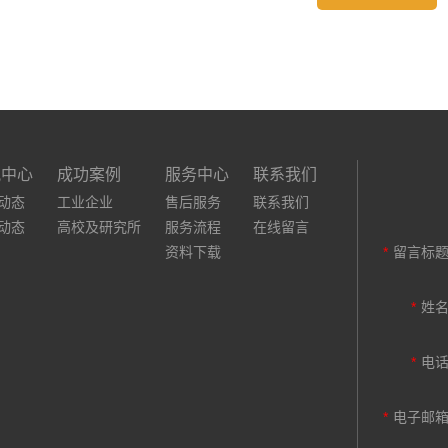
讯中心
成功案例
服务中心
联系我们
动态
工业企业
售后服务
联系我们
动态
高校及研究所
服务流程
在线留言
资料下载
*
留言标
*
姓
*
电
*
电子邮