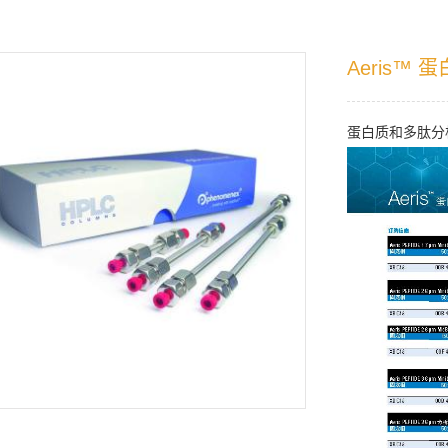
Aeris™
蛋白质和多肽分