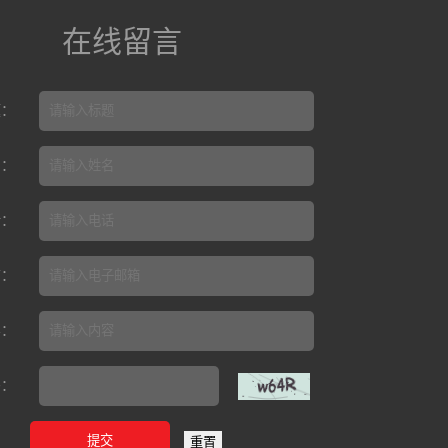
在线留言
题：
名：
话：
箱：
容：
码：