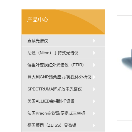
产品中心
直读光谱仪
尼通（Niton）手持式光谱仪
傅里叶变换红外光谱仪（FTIR）
意大利GNR残余应力/奥氏体分析仪
SPECTRUMA辉光放电光谱仪
美国ALLIED金相制样设备
法国Kreon关节臂/便携式三坐标
德国蔡司（ZEISS）显微镜