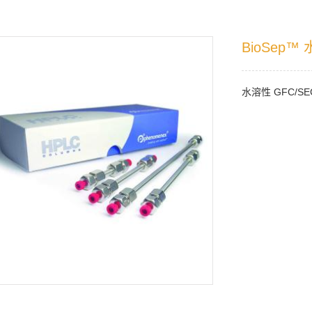
BioSep™
水溶性 GFC/S