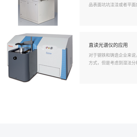
品表面坑坑洼洼或者平面
直读光谱仪的应用
对于钢铁和铸造企业来说
方式，但是考虑到湿法分