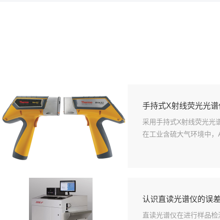
手持式X射线荧光光
采用手持式X射线荧光光谱
在工业含硫大气环境中，A
认识直读光谱仪的误
直读光谱仪在进行样品检